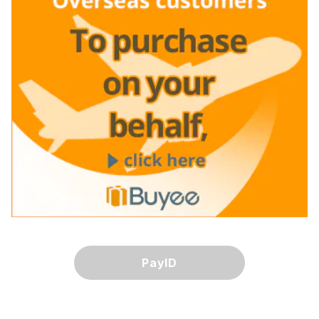
PayID