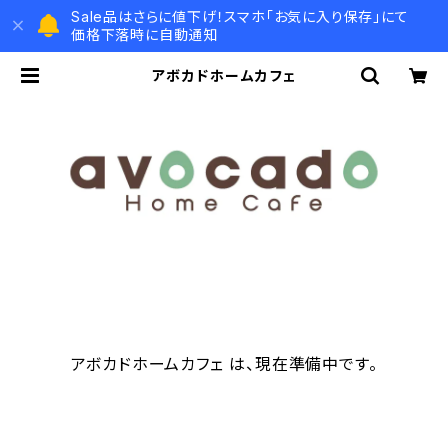
Sale品はさらに値下げ！スマホ「お気に入り保存」にて
価格下落時に自動通知
アボカドホームカフェ
アボカドホームカフェ は、現在準備中です。