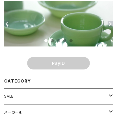
PayID
CATEGORY
SALE
単品割引
メーカー別