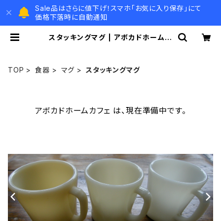
Sale品はさらに値下げ！スマホ「お気に入り保存」にて
価格下落時に自動通知
スタッキングマグ | アボカドホームカ
フェ
TOP
食器
マグ
スタッキングマグ
アボカドホームカフェ は、現在準備中です。