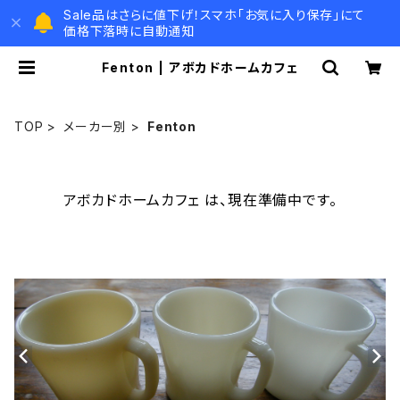
Sale品はさらに値下げ！スマホ「お気に入り保存」にて
価格下落時に自動通知
Fenton | アボカドホームカフェ
TOP
メーカー別
Fenton
アボカドホームカフェ は、現在準備中です。